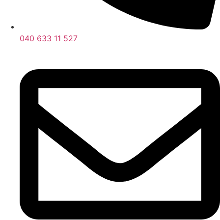
040 633 11 527