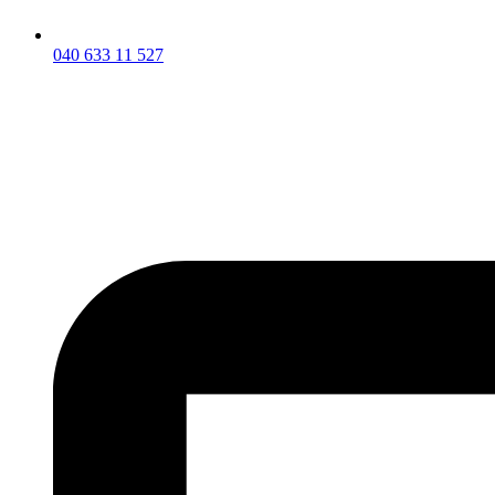
040 633 11 527