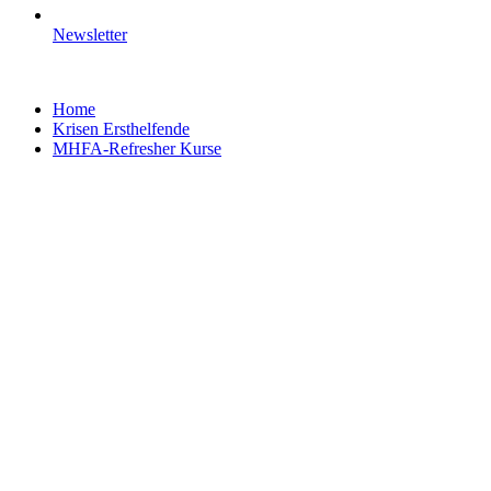
Newsletter
Home
Krisen Ersthelfende
MHFA-Refresher Kurse