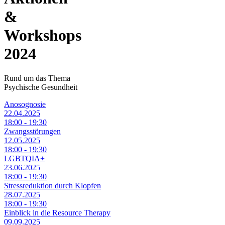
&
Workshops
2024
Rund um das Thema
Psychische Gesundheit
Anosognosie
22.04.2025
18:00 - 19:30
Zwangsstörungen
12.05.2025
18:00 - 19:30
LGBTQIA+
23.06.2025
18:00 - 19:30
Stressreduktion durch Klopfen
28.07.2025
18:00 - 19:30
Einblick in die Resource Therapy
09.09.2025