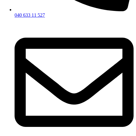
040 633 11 527