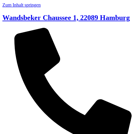
Zum Inhalt springen
Wandsbeker Chaussee 1, 22089 Hamburg