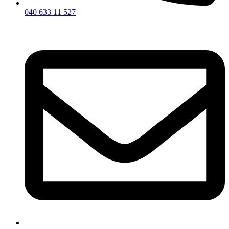
040 633 11 527