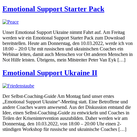
Emotional Support Starter Pack
Unser Emotional Support Ukraine nimmt Fahrt auf. Am Freitag
werden wir ein Emotional Support Starter Pack zum Download
bereitstellen. Heute am Donnerstag, den 10.03.2022, werde ich von
18:00 – 20:0 Uhr mit russischen und ukrainischen Coaches ein
Webinar leiten, damit auch Menschen vor Ort anderen Menschen in
Not Hilfe leisten. Übrigens, mein Mitstreiter Peter Van Eyk […]
Emotional Support Ukraine II
Der Selbst-Coaching-Guide Am Montag fand unser erstes
„Emotional Support Ukraine“-Meeting statt. Eine Betroffene und
andere Coaches waren anwesend. Aus der Diskussion entstand die
Idee, einen Selbst-Coaching-Guide zu entwickeln und Coaches in
Teilen der Krisenintervention auszubilden. Daher werden wir am
Donnerstag, den 10.03.2022, von 18:00 – 20:00 Uhr einen 2-
stündigen Workshop für russische und ukrainische Coaches […]