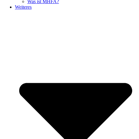
Was ist MHFA?
Weiteres