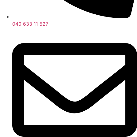
040 633 11 527